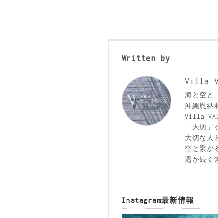
Written by
Villa 
海と空と
沖縄恩納
Villa 
「大切」を
大切な人
空と繋が
遥か続く
Instagram最新情報