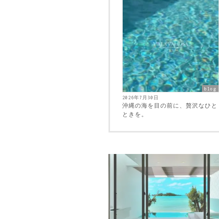
blog
2026年7月30日
沖縄の海を目の前に、贅沢なひと
ときを。