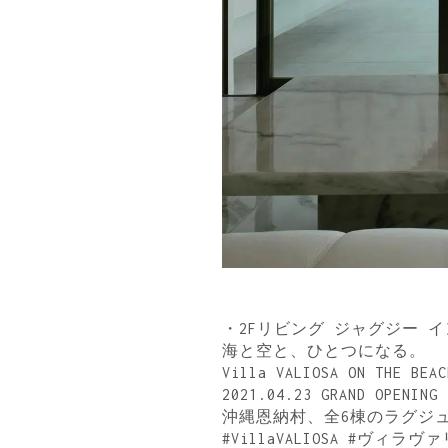
・2Fリビング ジャグジー 
海と空と、ひとつになる。
Villa VALIOSA ON THE BEAC
2021.04.23 GRAND OPENING
沖縄恩納村、全6棟のラグジュ
#VillaVALIOSA #ヴィラ