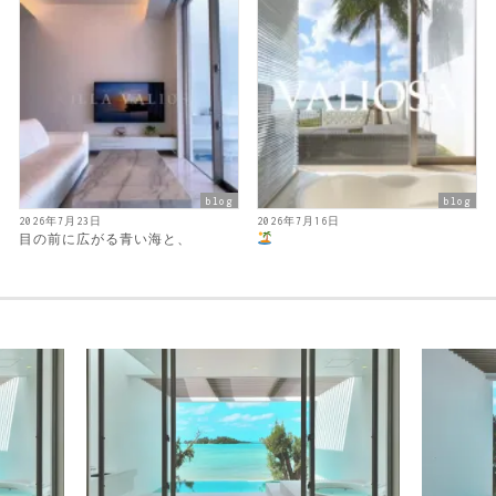
blog
blog
2026年7月23日
2026年7月16日
目の前に広がる青い海と、