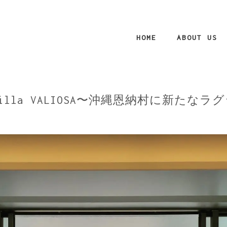
HOME
ABOUT US
on Villa VALIOSA〜沖縄恩納村に新たな