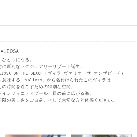
VALIOSA
、ひとつになる。
村に新たなラグジュアリーリゾート誕生。
VALIOSA ON THE BEACH（ヴィラ ヴァリオーサ オンザビーチ）
意味する「Valioso」から名付けられたこのヴィラは
との時間を過ごすための特別な空間。
るインフィニティプール、目の前に広がる海。
無限の美しさをご自身、そして大切な方と体感ください。