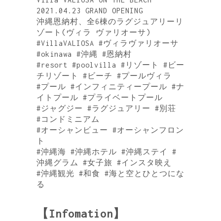
2021.04.23 GRAND OPENING
沖縄恩納村、全6棟のラグジュアリーリ
ゾート(ヴィラ ヴァリオーサ)
#VillaVALIOSA #ヴィラヴァリオーサ
#okinawa #沖縄 #恩納村
#resort #poolvilla #リゾート #ビー
チリゾート #ビーチ #プールヴィラ
#プール #インフィニティープール #ナ
イトプール #プライベートプール
#ジャグジー #ラグジュアリー #別荘
#コンドミニアム
#オーシャンビュー #オーシャンフロン
ト
#沖縄海 #沖縄ホテル #沖縄ステイ #
沖縄グラム #女子旅 #インスタ映え
#沖縄観光 #和食 #海と空とひとつにな
る
【Infomation】