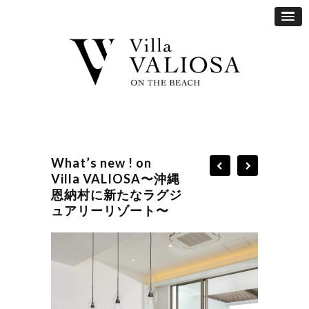
What’s new ! on
Villa VALIOSA〜沖縄
恩納村に新たなラグジ
ュアリーリゾート〜