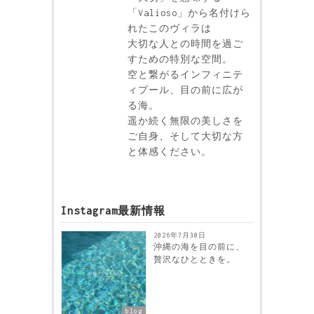
「Valioso」から名付けら
れたこのヴィラは
大切な人との時間を過ご
すための特別な空間。
空と繋がるインフィニテ
ィプール、目の前に広が
る海。
遥か続く無限の美しさを
ご自身、そして大切な方
と体感ください。
Instagram最新情報
2026年7月30日
沖縄の海を目の前に、
贅沢なひとときを。
blog