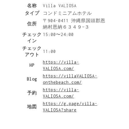
名称
Villa VALIOSA
タイプ
コンドミニアムホテル
〒904-0411 沖縄県国頭郡恩
住所
納村恩納６３４９−３
チェック
15:00〜24:00
イン
チェック
11:00
アウト
https://villa-
HP
VALIOSA.com/
https://villaVALIOSA-
Blog
onthebeach.com/
https://villa-
予約
VALIOSA.com/
https://g.page/villa-
地図
VALIOSA?share