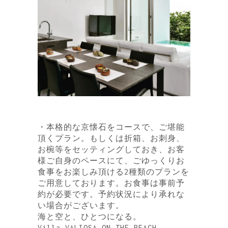
・本格的な京懐石をコースで、ご堪能
頂くプラン。もしくは折箱、お刺身、
お椀等をセッティングしておき、お客
様ご自身のペースにて、ごゆっくりお
食事をお楽しみ頂ける2種類のプランを
ご用意しております。お食事は事前予
約が必要です。予約状況により承れな
い場合がございます。
海と空と、ひとつになる。
Villa VALIOSA ON THE BEACH