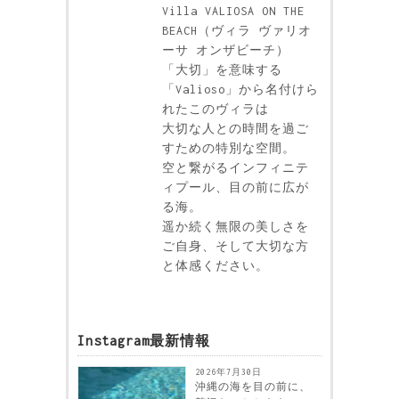
Villa VALIOSA ON THE
BEACH（ヴィラ ヴァリオ
ーサ オンザビーチ）
「大切」を意味する
「Valioso」から名付けら
れたこのヴィラは
大切な人との時間を過ご
すための特別な空間。
空と繋がるインフィニテ
ィプール、目の前に広が
る海。
遥か続く無限の美しさを
ご自身、そして大切な方
と体感ください。
Instagram最新情報
2026年7月30日
沖縄の海を目の前に、