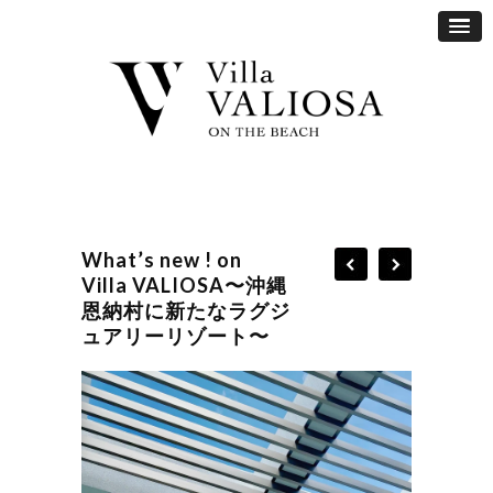
What’s new ! on
Villa VALIOSA〜沖縄
恩納村に新たなラグジ
ュアリーリゾート〜