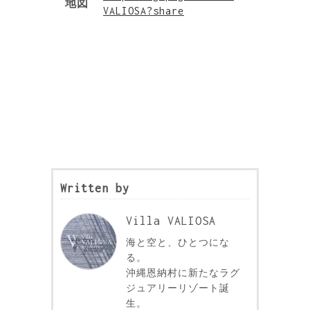
地図
VALIOSA?share
Written by
Villa VALIOSA
海と空と、ひとつにな
る。
沖縄恩納村に新たなラグ
ジュアリーリゾート誕
生。