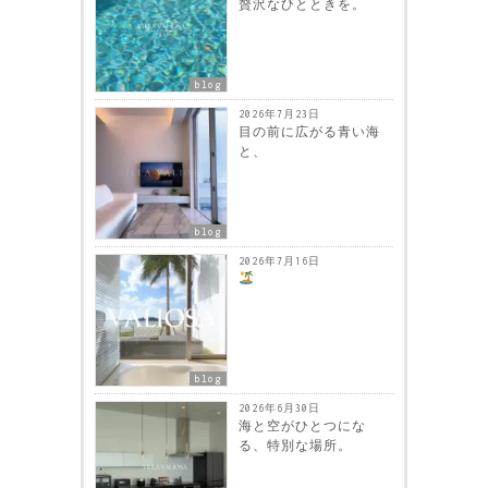
贅沢なひとときを。
blog
2026年7月23日
目の前に広がる青い海
と、
blog
2026年7月16日
blog
2026年6月30日
海と空がひとつにな
る、特別な場所。