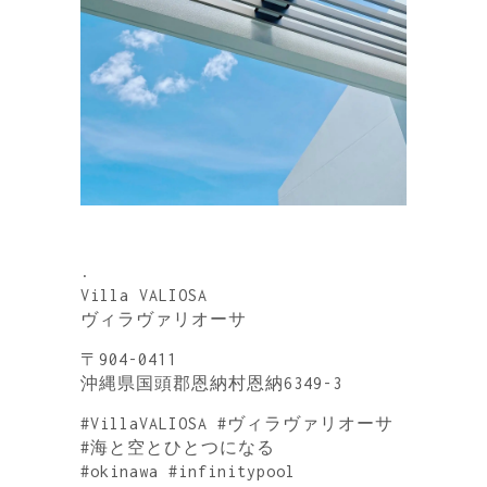
.
Villa VALIOSA
ヴィラヴァリオーサ
〒904-0411
沖縄県国頭郡恩納村恩納6349-3
#VillaVALIOSA #ヴィラヴァリオーサ
#海と空とひとつになる
#okinawa #infinitypool