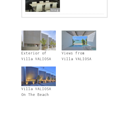
blog
Exterior of
Views from
Villa VALIOSA
Villa VALIOSA
Villa VALIOSA
On The Beach