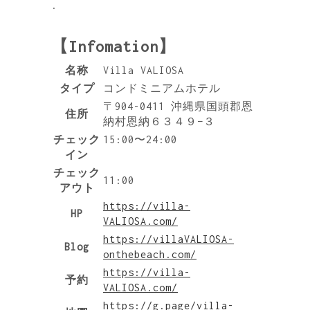
.
【Infomation】
名称
Villa VALIOSA
タイプ
コンドミニアムホテル
〒904-0411 沖縄県国頭郡恩
住所
納村恩納６３４９−３
チェック
15:00〜24:00
イン
チェック
11:00
アウト
https://villa-
HP
VALIOSA.com/
https://villaVALIOSA-
Blog
onthebeach.com/
https://villa-
予約
VALIOSA.com/
https://g.page/villa-