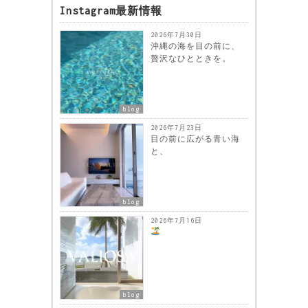
Instagram最新情報
2026年7月30日
沖縄の海を目の前に、
贅沢なひとときを。
blog
2026年7月23日
目の前に広がる青い海
と、
blog
2026年7月16日
blog