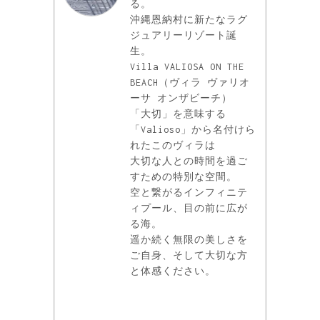
る。
沖縄恩納村に新たなラグ
ジュアリーリゾート誕
生。
Villa VALIOSA ON THE
BEACH（ヴィラ ヴァリオ
ーサ オンザビーチ）
「大切」を意味する
「Valioso」から名付けら
れたこのヴィラは
大切な人との時間を過ご
すための特別な空間。
空と繋がるインフィニテ
ィプール、目の前に広が
る海。
遥か続く無限の美しさを
ご自身、そして大切な方
と体感ください。