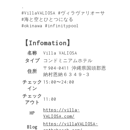
.
#VillaVALIOSA #ヴィラヴァリオーサ
#海と空とひとつになる
#okinawa #infinitypool
【Infomation】
名称
Villa VALIOSA
タイプ
コンドミニアムホテル
〒904-0411 沖縄県国頭郡恩
住所
納村恩納６３４９−３
チェック
15:00〜24:00
イン
チェック
11:00
アウト
https://villa-
HP
VALIOSA.com/
https://villaVALIOSA-
Blog