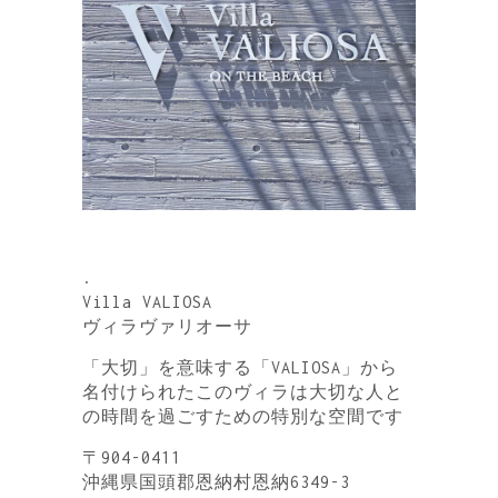
.
Villa VALIOSA
ヴィラヴァリオーサ
「大切」を意味する「VALIOSA」から
名付けられたこのヴィラは大切な人と
の時間を過ごすための特別な空間です
〒904-0411
沖縄県国頭郡恩納村恩納6349-3