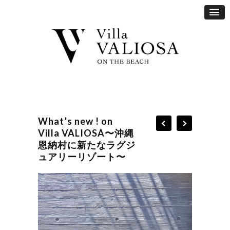
What’s new ! on
Villa VALIOSA〜沖縄
恩納村に新たなラグジ
ュアリーリゾート〜