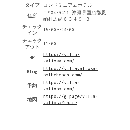
タイプ
コンドミニアムホテル
〒904-0411 沖縄県国頭郡恩
住所
納村恩納６３４９−３
チェック
15:00〜24:00
イン
チェック
11:00
アウト
https://villa-
HP
valiosa.com/
https://villavaliosa-
Blog
onthebeach.com/
https://villa-
予約
valiosa.com/
https://g.page/villa-
地図
valiosa?share