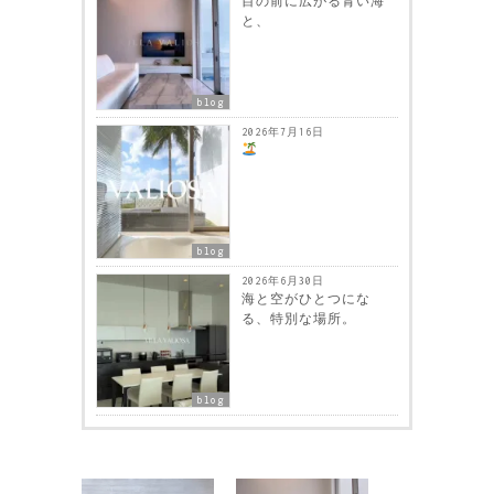
目の前に広がる青い海
と、
blog
2026年7月16日
blog
2026年6月30日
海と空がひとつにな
る、特別な場所。
blog