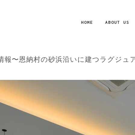
HOME
ABOUT US
sa 最新情報〜恩納村の砂浜沿いに建つラグジ