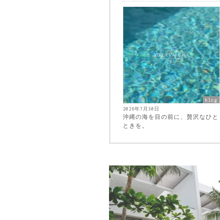
blog
2026年7月30日
沖縄の海を目の前に、贅沢なひと
ときを。