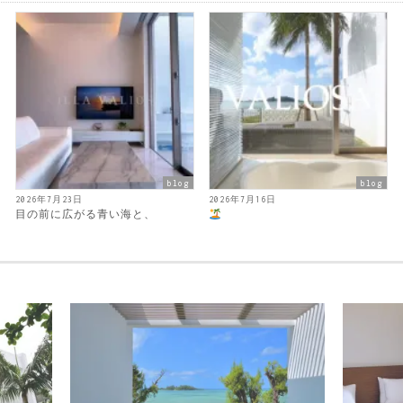
blog
blog
2026年7月23日
2026年7月16日
目の前に広がる青い海と、