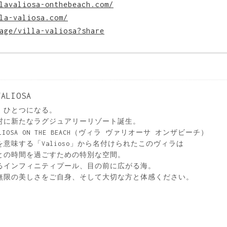
lavaliosa-onthebeach.com/
la-valiosa.com/
age/villa-valiosa?share
VALIOSA
、ひとつになる。
村に新たなラグジュアリーリゾート誕生。
VALIOSA ON THE BEACH（ヴィラ ヴァリオーサ オンザビーチ）
意味する「Valioso」から名付けられたこのヴィラは
との時間を過ごすための特別な空間。
るインフィニティプール、目の前に広がる海。
無限の美しさをご自身、そして大切な方と体感ください。