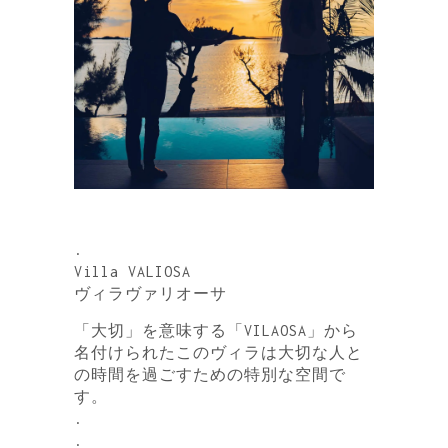
.
Villa VALIOSA
ヴィラヴァリオーサ
「大切」を意味する「VILAOSA」から
名付けられたこのヴィラは大切な人と
の時間を過ごすための特別な空間で
す。
.
.