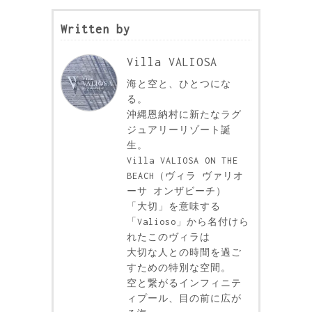
Written by
Villa VALIOSA
海と空と、ひとつにな
る。
沖縄恩納村に新たなラグ
ジュアリーリゾート誕
生。
Villa VALIOSA ON THE
BEACH（ヴィラ ヴァリオ
ーサ オンザビーチ）
「大切」を意味する
「Valioso」から名付けら
れたこのヴィラは
大切な人との時間を過ご
すための特別な空間。
空と繋がるインフィニテ
ィプール、目の前に広が