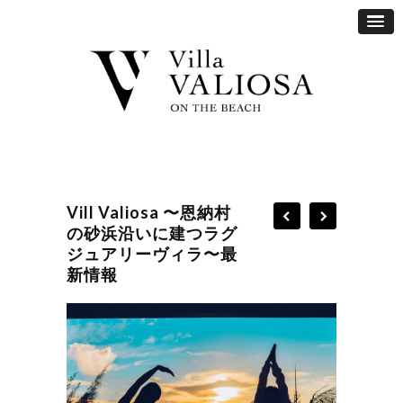
Vill Valiosa 〜恩納村
の砂浜沿いに建つラグ
ジュアリーヴィラ〜最
新情報