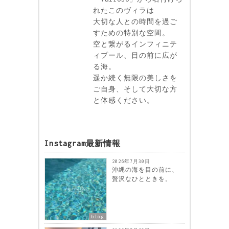
れたこのヴィラは
大切な人との時間を過ご
すための特別な空間。
空と繋がるインフィニテ
ィプール、目の前に広が
る海。
遥か続く無限の美しさを
ご自身、そして大切な方
と体感ください。
Instagram最新情報
2026年7月30日
沖縄の海を目の前に、
贅沢なひとときを。
blog