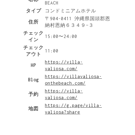
BEACH
タイプ
コンドミニアムホテル
〒904-0411 沖縄県国頭郡恩
住所
納村恩納６３４９−３
チェック
15:00〜24:00
イン
チェック
11:00
アウト
https://villa-
HP
valiosa.com/
https://villavaliosa-
Blog
onthebeach.com/
https://villa-
予約
valiosa.com/
https://g.page/villa-
地図
valiosa?share