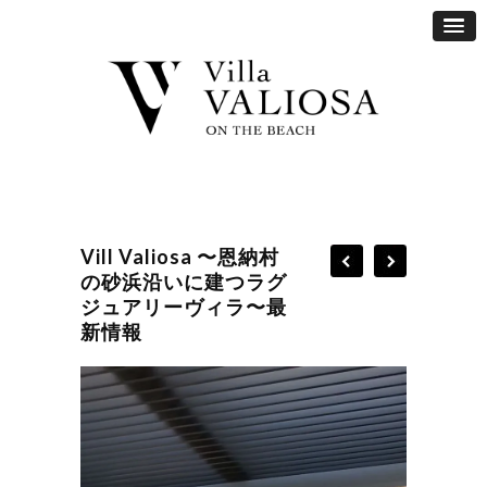
Vill Valiosa 〜恩納村
の砂浜沿いに建つラグ
ジュアリーヴィラ〜最
新情報