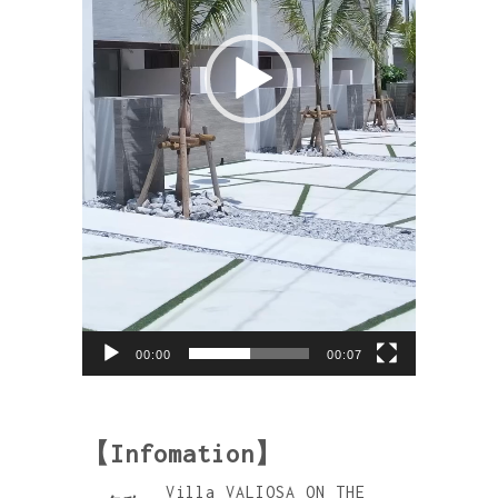
00:00
00:07
【Infomation】
Villa VALIOSA ON THE