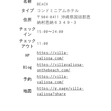
名称
BEACH
タイプ
コンドミニアムホテル
〒904-0411 沖縄県国頭郡恩
住所
納村恩納６３４９−３
チェック
15:00〜24:00
イン
チェック
11:00
アウト
https://villa-
HP
valiosa.com/
https://villavaliosa-
Blog
onthebeach.com/
https://villa-
予約
valiosa.com/
https://g.page/villa-
地図
valiosa?share