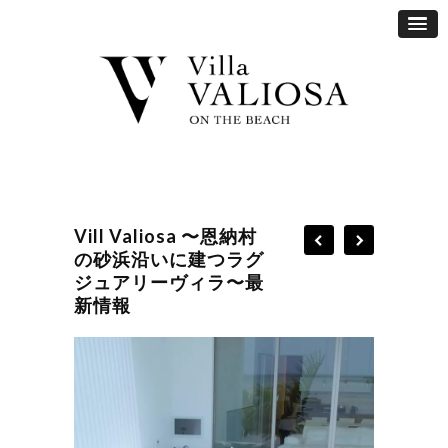
Vill Valiosa 〜恩納村
の砂浜沿いに建つラグ
ジュアリーヴィラ〜最
新情報