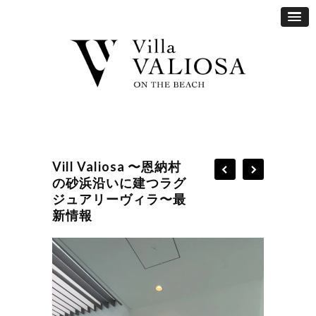
Vill Valiosa 〜恩納村
の砂浜沿いに建つラグ
ジュアリーヴィラ〜最
新情報