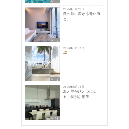
blog
2026年7月23日
目の前に広がる青い海
と、
blog
2026年7月16日
blog
2026年6月30日
海と空がひとつにな
る、特別な場所。
blog