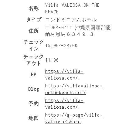
Villa VALIOSA ON THE
名称
BEACH
タイプ
コンドミニアムホテル
〒904-0411 沖縄県国頭郡恩
住所
納村恩納６３４９−３
チェック
15:00〜24:00
イン
チェック
11:00
アウト
https://villa-
HP
valiosa.com/
https://villavaliosa-
Blog
onthebeach.com/
https://villa-
予約
valiosa.com/
https://g.page/villa-
地図
valiosa?share