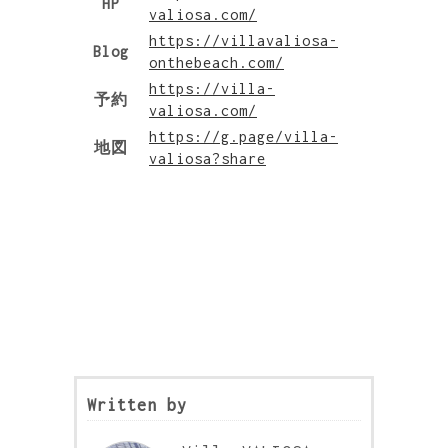
HP
valiosa.com/
https://villavaliosa-
Blog
onthebeach.com/
https://villa-
予約
valiosa.com/
https://g.page/villa-
地図
valiosa?share
Written by