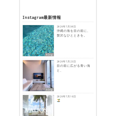
Instagram最新情報
2026年7月30日
沖縄の海を目の前に、
贅沢なひとときを。
blog
2026年7月23日
目の前に広がる青い海
と、
blog
2026年7月16日