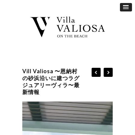
Vill Valiosa 〜恩納村
の砂浜沿いに建つラグ
ジュアリーヴィラ〜最
新情報