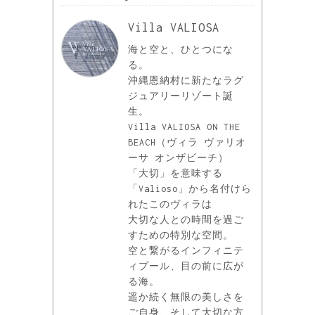
Villa VALIOSA
海と空と、ひとつにな
る。
沖縄恩納村に新たなラグ
ジュアリーリゾート誕
生。
Villa VALIOSA ON THE
BEACH（ヴィラ ヴァリオ
ーサ オンザビーチ）
「大切」を意味する
「Valioso」から名付けら
れたこのヴィラは
大切な人との時間を過ご
すための特別な空間。
空と繋がるインフィニテ
ィプール、目の前に広が
る海。
遥か続く無限の美しさを
ご自身、そして大切な方