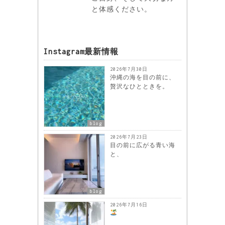
と体感ください。
Instagram最新情報
2026年7月30日
沖縄の海を目の前に、
贅沢なひとときを。
blog
2026年7月23日
目の前に広がる青い海
と、
blog
2026年7月16日