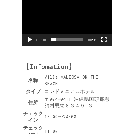
00:00
00:15
【Infomation】
Villa VALIOSA ON THE
名称
BEACH
タイプ
コンドミニアムホテル
〒904-0411 沖縄県国頭郡恩
住所
納村恩納６３４９−３
チェック
15:00〜24:00
イン
チェック
11:00