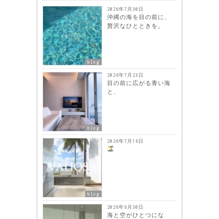
2026年7月30日
沖縄の海を目の前に、
贅沢なひとときを。
blog
2026年7月23日
目の前に広がる青い海
と、
blog
2026年7月16日
blog
2026年6月30日
海と空がひとつにな