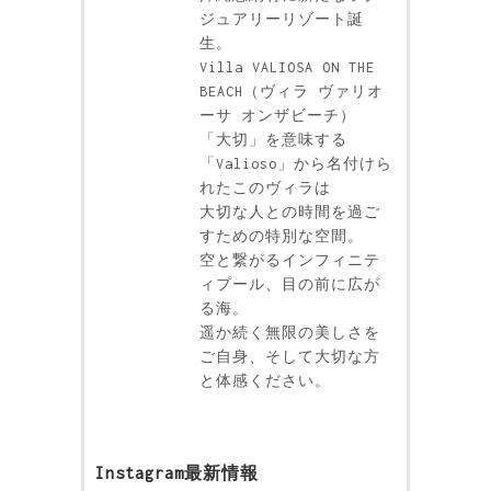
ジュアリーリゾート誕
生。
Villa VALIOSA ON THE
BEACH（ヴィラ ヴァリオ
ーサ オンザビーチ）
「大切」を意味する
「Valioso」から名付けら
れたこのヴィラは
大切な人との時間を過ご
すための特別な空間。
空と繋がるインフィニテ
ィプール、目の前に広が
る海。
遥か続く無限の美しさを
ご自身、そして大切な方
と体感ください。
Instagram最新情報