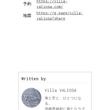
https://villa-
予約
valiosa.com/
https://g.page/villa-
地図
valiosa?share
Written by
Villa VALIOSA
海と空と、ひとつにな
る。
沖縄恩納村に新たなラグ