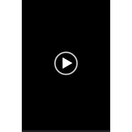
プ
レ
ー
ヤ
ー